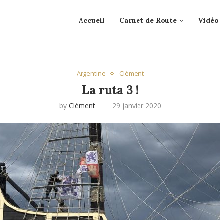
Accueil
Carnet de Route
Vidéo
Argentine
Clément
La ruta 3 !
by
Clément
29 janvier 2020