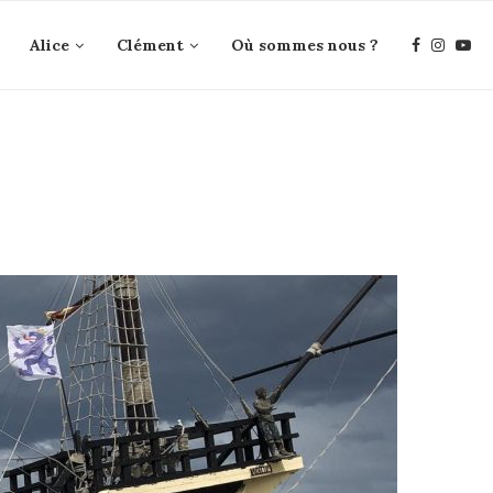
Alice
Clément
Où sommes nous ?