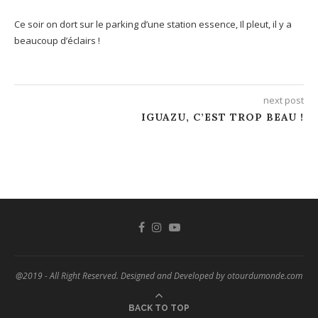
Ce soir on dort sur le parking d’une station essence, Il pleut, il y a
beaucoup d’éclairs !
next post
IGUAZU, C’EST TROP BEAU !
@2019 - All Right Reserved. Designed and Developed by otourdumonde.com
BACK TO TOP