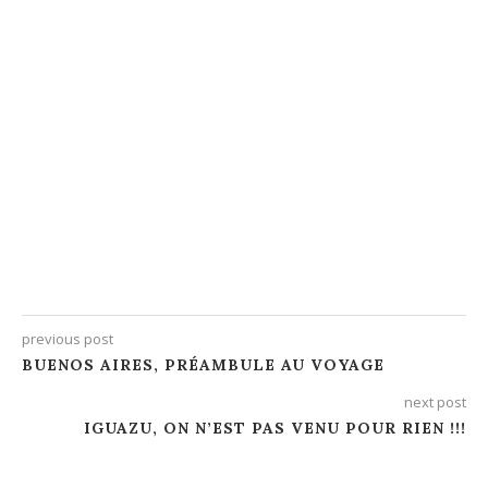
previous post
BUENOS AIRES, PRÉAMBULE AU VOYAGE
next post
IGUAZU, ON N’EST PAS VENU POUR RIEN !!!